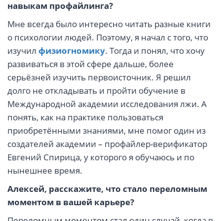
навыкам профайлинга?
Мне всегда было интересно читать разные книги
о психологии людей. Поэтому, я начал с того, что
изучил
физиогномику
. Тогда и понял, что хочу
развиваться в этой сфере дальше, более
серьёзней изучить первоисточник. Я решил
долго не откладывать и пройти обучение в
Международной академии исследования лжи. А
понять, как на практике пользоваться
приобретёнными знаниями, мне помог один из
создателей академии – профайлер-верификатор
Евгений Спирица, у которого я обучаюсь и по
нынешнее время.
Алексей, расскажите, что стало переломным
моментом в вашей карьере?
Переломным моментом стал один случай, когда в