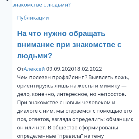
Публикации
На что нужно обращать
внимание при знакомстве с
людьми?
От
Алексей
09.09.2020
18.02.2022
Чем полезен профайлинг ? Выявлять ложь,
ориентируясь лишь на жесты и мимику —
дело, конечно, интересное, но непростое. ⠀
При знакомстве с новым человеком и
диалоге с ним, мы стараемся с помощью его
поз, ответов, взгляда определить: обманщик
он или нет. В обществе сформированы
определенные “правила” на тему