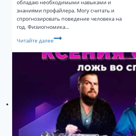
обладаю необходимыми навыками и
знаниями профайлера. Могу считать и
спрогнозировать поведение человека на
год. Физиогномика…
Оценка
Читайте далее
благонадежности
личности