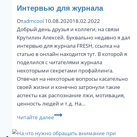
Интервью для журнала
От
admcool
10.08.2020
18.02.2022
Добрый день друзья и коллеги, на связи
Крутилин Алексей. Буквально недавно я дал
интервью для журнала FRESH, ссылка на
статью в онлайн находится тут. В которой я
поделился с читателями журнала
некоторыми секретами профайлинга.
Отвечал на некоторые вопросы касательно
своей жизни и конечно затронули такие
аспекты как распознание лжи, мотивация,
ценность людей и т.д. На…
Интервью
Читайте далее
для
журнала