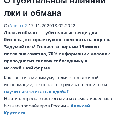
О губительном влиянии
лжи и обмана
От
Алексей
17.11.2020
18.02.2022
Ложь и обман — губительные вещи для
бизнеса, которые нужно пресекать на корню.
Задумайтесь! Только за первые 15 минут
после знакомства, 70% информации человек
преподносит своему собеседнику в
искажённой форме.
Как свести к минимуму количество лживой
информации, не попасть в руки мошенников и
научиться «читать людей»?
На эти вопросы ответил один из самых известных
бизнес-профайлеров России –
Алексей
Крутилин
.