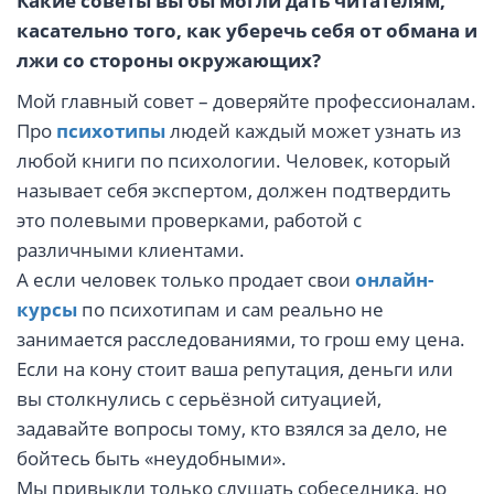
Какие советы вы бы могли дать читателям,
касательно того, как уберечь себя от обмана и
лжи со стороны окружающих?
Мой главный совет – доверяйте профессионалам.
Про
психотипы
людей каждый может узнать из
любой книги по психологии. Человек, который
называет себя экспертом, должен подтвердить
это полевыми проверками, работой с
различными клиентами.
А если человек только продает свои
онлайн-
курсы
по психотипам и сам реально не
занимается расследованиями, то грош ему цена.
Если на кону стоит ваша репутация, деньги или
вы столкнулись с серьёзной ситуацией,
задавайте вопросы тому, кто взялся за дело, не
бойтесь быть «неудобными».
Мы привыкли только слушать собеседника, но