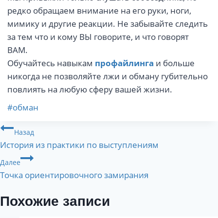
редко обращаем внимание на его руки, ноги,
мимику и другие реакции. Не забывайте следить
за тем что и кому ВЫ говорите, и что говорят
ВАМ.
Обучайтесь навыкам
профайлинга
и больше
никогда не позволяйте лжи и обману губительно
повлиять на любую сферу вашей жизни.
Метки
#
обман
записи:
Навигация
Назад
История из практики по выступлениям
по
Далее
записям
Точка ориентировочного замирания
Похожие записи