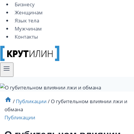
Бизнесу
Женщинам
Язык тела
Мужчинам
Контакты
/
Публикации
/
О губительном влиянии лжи и
обмана
Публикации