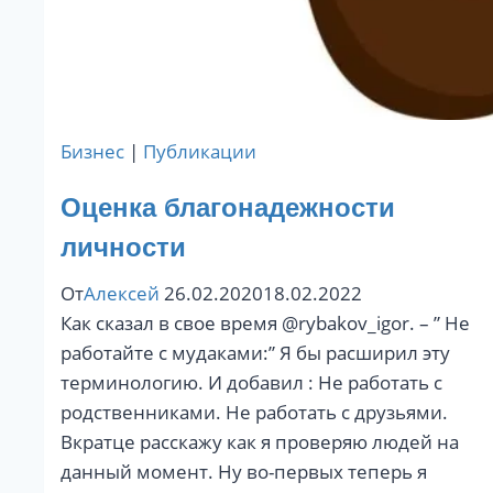
Бизнес
|
Публикации
Оценка благонадежности
личности
От
Алексей
26.02.2020
18.02.2022
Как сказал в свое время @rybakov_igor. – ” Не
работайте с мудаками:” Я бы расширил эту
терминологию. И добавил : Не работать с
родственниками. Не работать с друзьями.
Вкратце расcкажу как я проверяю людей на
данный момент. Ну во-первых теперь я