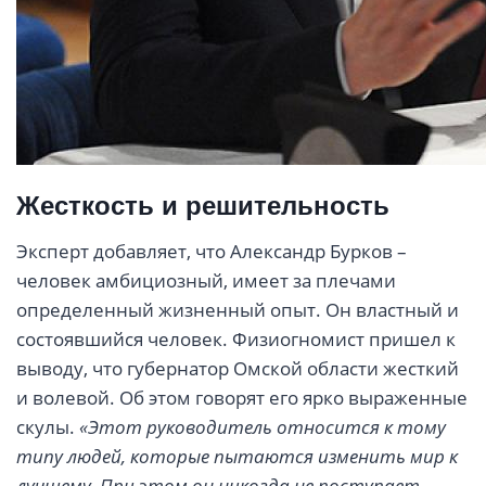
Жесткость и решительность
Эксперт добавляет, что Александр Бурков –
человек амбициозный, имеет за плечами
определенный жизненный опыт. Он властный и
состоявшийся человек. Физиогномист пришел к
выводу, что губернатор Омской области жесткий
и волевой. Об этом говорят его ярко выраженные
скулы.
«Этот руководитель относится к тому
типу людей, которые пытаются изменить мир к
лучшему. При этом он никогда не поступает