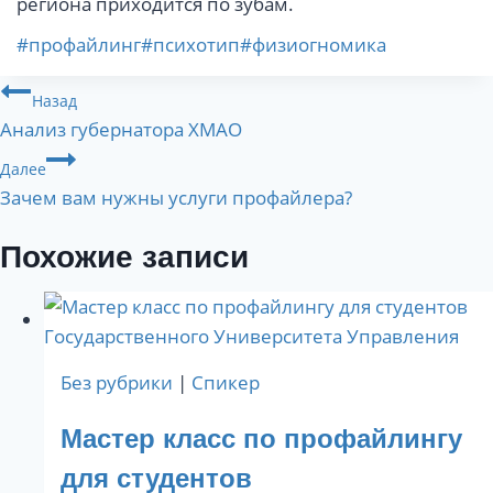
региона приходится по зубам.
Метки
#
профайлинг
#
психотип
#
физиогномика
записи:
Навигация
Назад
Анализ губернатора ХМАО
по
Далее
записям
Зачем вам нужны услуги профайлера?
Похожие записи
Без рубрики
|
Спикер
Мастер класс по профайлингу
для студентов