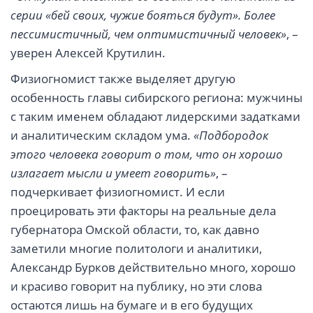
серии «бей своих, чужие бояться будут». Более
пессимистичный, чем оптимистичный человек»
, –
уверен Алексей Крутилин.
Физиогномист также выделяет другую
особенность главы сибирского региона: мужчины
с таким именем обладают лидерскими задатками
и аналитическим складом ума.
«Подбородок
этого человека говорит о том, что он хорошо
излагает мысли и умеет говорить»
, –
подчеркивает физиогномист. И если
проецировать эти факторы на реальные дела
губернатора Омской области, то, как давно
заметили многие политологи и аналитики,
Александр Бурков действительно много, хорошо
и красиво говорит на публику, но эти слова
остаются лишь на бумаге и в его будущих