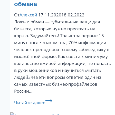
Университета
обмана
Управления
От
Алексей
17.11.2020
18.02.2022
Ложь и обман — губительные вещи для
бизнеса, которые нужно пресекать на
корню. Задумайтесь! Только за первые 15
минут после знакомства, 70% информации
человек преподносит своему собеседнику в
искажённой форме. Как свести к минимуму
количество лживой информации, не попасть
в руки мошенников и научиться «читать
людей»?На эти вопросы ответил один из
самых известных бизнес-профайлеров
России…
О
Читайте далее
губительном
влиянии