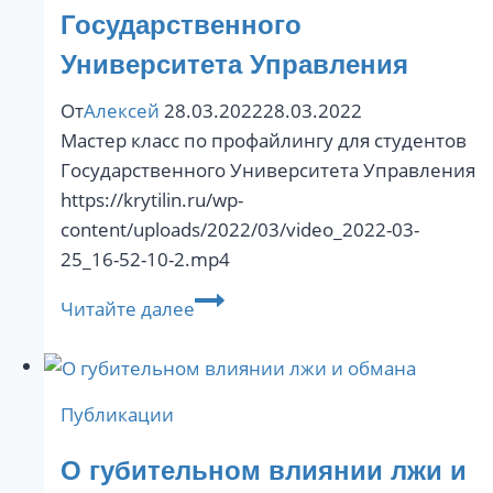
Государственного
Университета Управления
От
Алексей
28.03.2022
28.03.2022
Мастер класс по профайлингу для студентов
Государственного Университета Управления
https://krytilin.ru/wp-
content/uploads/2022/03/video_2022-03-
25_16-52-10-2.mp4
Мастер
Читайте далее
класс
по
профайлингу
Публикации
для
студентов
О губительном влиянии лжи и
Государственного