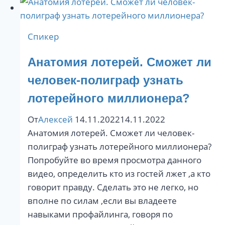
лжи
и
Спикер
обмана
Анатомия лотерей. Сможет ли
человек-полиграф узнать
лотерейного миллионера?
От
Алексей
14.11.2022
14.11.2022
Анатомия лотерей. Сможет ли человек-
полиграф узнать лотерейного миллионера?
Попробуйте во время просмотра данного
видео, определить кто из гостей лжет ,а кто
говорит правду. Сделать это не легко, но
вполне по силам ,если вы владеете
навыками профайлинга, говоря по