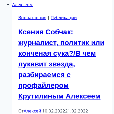
Впечатления
|
Публикации
Ксения Собчак:
журналист, политик или
конченая сука?/В чем
лукавит звезда,
разбираемся с
профайлером
Крутилиным Алексеем
От
Алексей
10.02.2022
21.02.2022