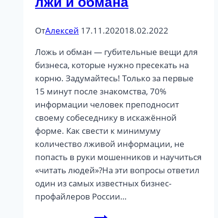
лжи и обмана
От
Алексей
17.11.2020
18.02.2022
Ложь и обман — губительные вещи для
бизнеса, которые нужно пресекать на
корню. Задумайтесь! Только за первые
15 минут после знакомства, 70%
информации человек преподносит
своему собеседнику в искажённой
форме. Как свести к минимуму
количество лживой информации, не
попасть в руки мошенников и научиться
«читать людей»?На эти вопросы ответил
один из самых известных бизнес-
профайлеров России…
О