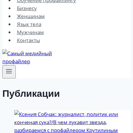
Обучение профайлингу
Бизнесу
Женщинам
Язык тела
Мужчинам
Контакты
Публикации