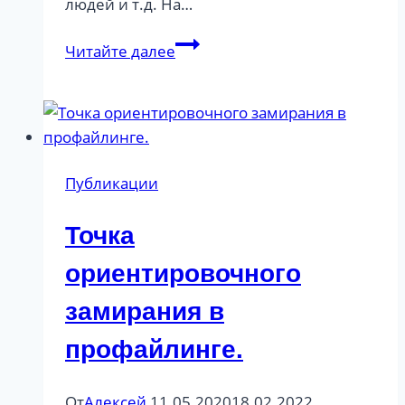
людей и т.д. На…
Интервью
Читайте далее
для
журнала
Публикации
Точка
ориентировочного
замирания в
профайлинге.
От
Алексей
11.05.2020
18.02.2022