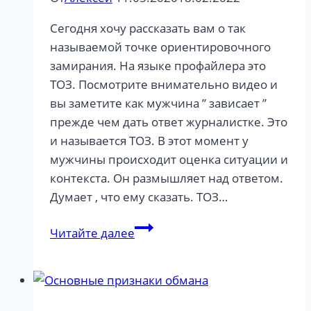
Сегодня хочу рассказать вам о так
называемой точке ориентировочного
замирания. На языке профайлера это
ТОЗ. Посмотрите внимательно видео и
вы заметите как мужчина ” зависает ”
прежде чем дать ответ журналистке. Это
и называется ТОЗ. В этот момент у
мужчины происходит оценка ситуации и
контекста. Он размышляет над ответом.
Думает , что ему сказать. ТОЗ…
Точка
Читайте далее
ориентировочного
замирания
в
профайлинге.