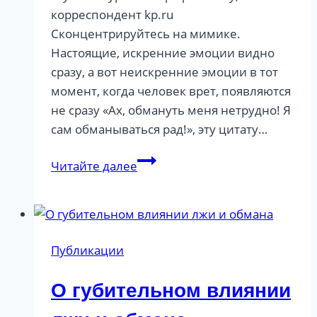
корреспондент kp.ru
Сконцентрируйтесь на мимике.
Настоящие, искренние эмоции видно
сразу, а вот неискренние эмоции в тот
момент, когда человек врет, появляются
не сразу «Ах, обмануть меня нетрудно! Я
сам обманываться рад!», эту цитату…
Пять
Читайте далее
секретных
приемов
профайлера
Публикации
О губительном влиянии