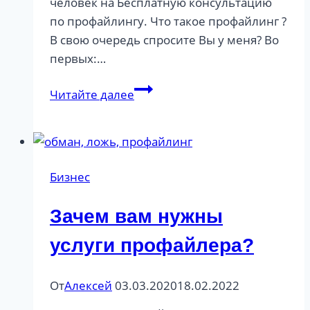
человек на Бесплатную консультацию
по профайлингу. Что такое профайлинг ?
В свою очередь спросите Вы у меня? Во
первых:…
Обучение
Читайте далее
профайлингу
Бизнес
Зачем вам нужны
услуги профайлера?
От
Алексей
03.03.2020
18.02.2022