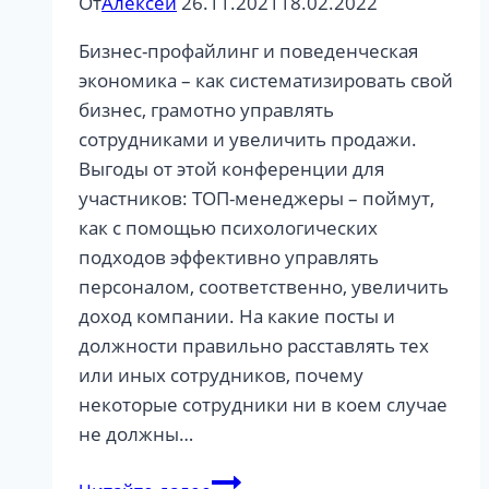
От
Алексей
26.11.2021
18.02.2022
Бизнес-профайлинг и поведенческая
экономика – как систематизировать свой
бизнес, грамотно управлять
сотрудниками и увеличить продажи.
Выгоды от этой конференции для
участников: ТОП-менеджеры – поймут,
как с помощью психологических
подходов эффективно управлять
персоналом, соответственно, увеличить
доход компании. На какие посты и
должности правильно расставлять тех
или иных сотрудников, почему
некоторые сотрудники ни в коем случае
не должны…
ЕЖЕГОДНАЯ