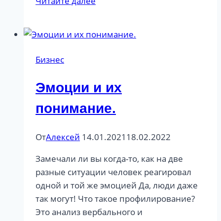
Читайте далее
ОНЛАЙН
КОНФЕРЕНЦИЯ
Business
Profiling
Бизнес
Forum
Эмоции и их
понимание.
От
Алексей
14.01.2021
18.02.2022
Замечали ли вы когда-то, как на две
разные ситуации человек реагировал
одной и той же эмоцией Да, люди даже
так могут! Что такое профилирование?
Это анализ вербального и