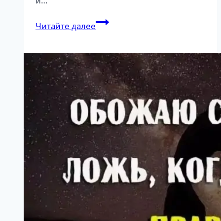
и…
Бизнес
Читайте далее
профайлинг