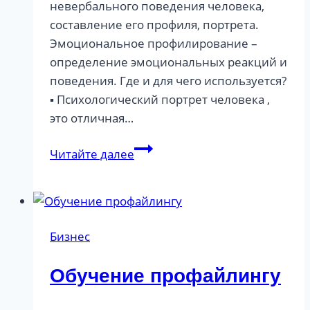
невербального поведения человека,
составление его профиля, портрета.
Эмоциональное профилирование –
определение эмоциональных реакций и
поведения. Где и для чего используется?
▪︎ Психологический портрет человека ,
это отличная…
Эмоции
Читайте далее
и
их
понимание.
Бизнес
Обучение профайлингу