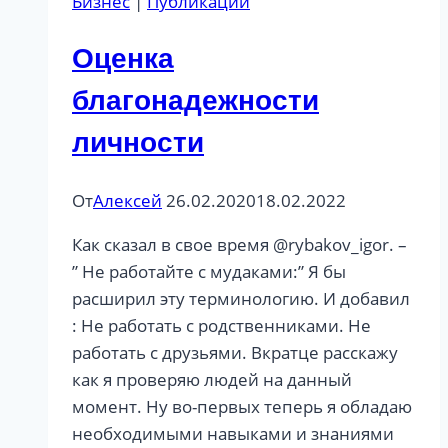
Бизнес
|
Публикации
Оценка
благонадежности
личности
От
Алексей
26.02.2020
18.02.2022
Как сказал в свое время @rybakov_igor. –
” Не работайте с мудаками:” Я бы
расширил эту терминологию. И добавил
: Не работать с родственниками. Не
работать с друзьями. Вкратце расcкажу
как я проверяю людей на данный
момент. Ну во-первых теперь я обладаю
необходимыми навыками и знаниями