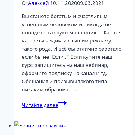
От
Алексей
10.11.2020
09.03.2021
Вы станете богатым и счастливым,
успешным человеком и никогда не
попадётесь в руки мошенников Как же
часто мы видим и слышим рекламу
такого рода. И всё бы отлично работало,
если бы не “Если…” Если купите наш
курс, запишитесь на наш вебинар,
оформите подписку на канал и тд.
Обещания и призывы такого типа
никаким образом не…
Обучение
Читайте далее
профайлингу