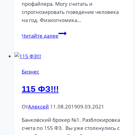
профайлера. Могу считать и
спрогнозировать поведение человека
на год. Физиогномика…
Оценка
Читайте далее
благонадежности
личности
Бизнес
115 ФЗ!!!
От
Алексей
11.08.2019
09.03.2021
Банковский брокер №1. Разблокировка
счета по 155 ФЗ. Вы уже столкнулись с