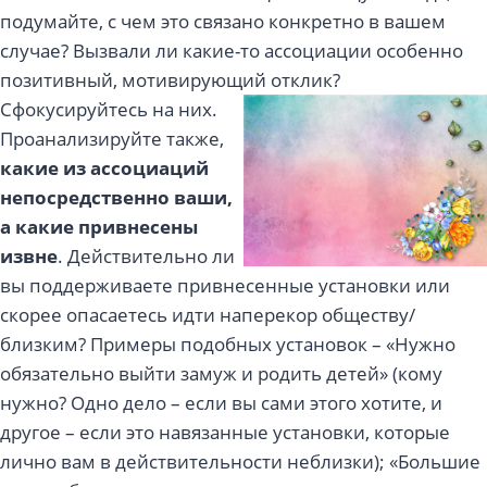
подумайте, с чем это связано конкретно в вашем
случае? Вызвали ли какие-то ассоциации особенно
позитивный, мотивирующий отклик?
Сфокусируйтесь на них.
Проанализируйте также,
какие из ассоциаций
непосредственно ваши,
а какие привнесены
извне
. Действительно ли
вы поддерживаете привнесенные установки или
скорее опасаетесь идти наперекор обществу/
близким? Примеры подобных установок – «Нужно
обязательно выйти замуж и родить детей» (кому
нужно? Одно дело – если вы сами этого хотите, и
другое – если это навязанные установки, которые
лично вам в действительности неблизки); «Большие