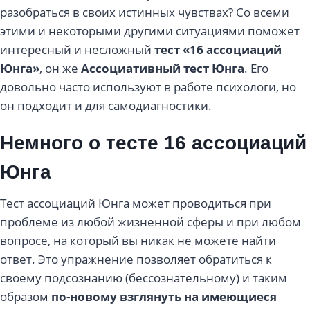
разобраться в своих истинных чувствах? Со всеми
этими и некоторыми другими ситуациями поможет
интересный и несложный
тест «16 ассоциаций
Юнга»
, он же
Ассоциативный тест Юнга
. Его
довольно часто используют в работе психологи, но
он подходит и для самодиагностики.
Немного о тесте 16 ассоциаций
Юнга
Тест ассоциаций Юнга может проводиться при
проблеме из любой жизненной сферы и при любом
вопросе, на который вы никак не можете найти
ответ. Это упражнение позволяет обратиться к
своему подсознанию (бессознательному) и таким
образом
по-новому взглянуть на имеющиеся