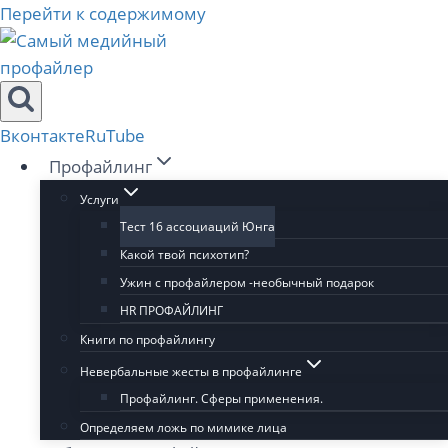
Перейти к содержимому
Вконтакте
RuTube
Профайлинг
Услуги
Тест 16 ассоциаций Юнга
Какой твой психотип?
Ужин с профайлером -необычный подарок
HR ПРОФАЙЛИНГ
Книги по профайлингу
Невербальные жесты в профайлинге
Профайлинг. Сферы применения.
Определяем ложь по мимике лица