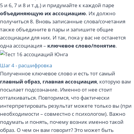
5 и 6, 7 и 8 и т.д.) и придумайте к каждой паре
объединяющую их ассоциацию
. Их должно
получиться 8. Вновь записанные слова/сочетания
также объедините в пары и запишите общие
ассоциации для них. И так, пока у вас не останется
одна ассоциация –
ключевое слово/понятие
.
Шаг 4 - расшифровка
Полученное ключевое слово и есть тот самый
главный образ, главная ассоциация
, которую вам
посылает подсознание. Именно от нее стоит
отталкиваться. Повторимся, что фактически
интерпретировать результат можете только вы (при
необходимости – совместно с психологом). Важно
подумать и понять, почему возник именно такой
образ. О чем он вам говорит? Это может быть