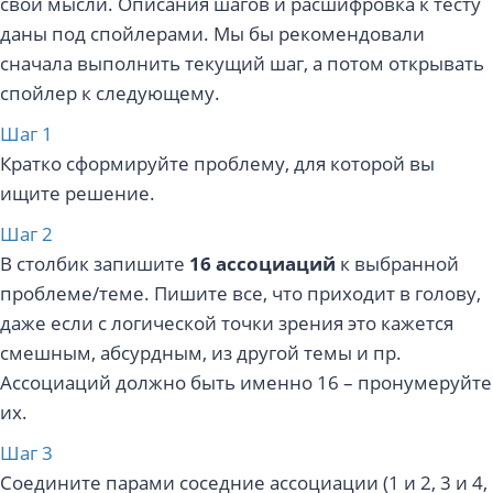
свои мысли. Описания шагов и расшифровка к тесту
даны под спойлерами. Мы бы рекомендовали
сначала выполнить текущий шаг, а потом открывать
спойлер к следующему.
Шаг 1
Кратко сформируйте проблему, для которой вы
ищите решение.
Шаг 2
В столбик запишите
16 ассоциаций
к выбранной
проблеме/теме. Пишите все, что приходит в голову,
даже если с логической точки зрения это кажется
смешным, абсурдным, из другой темы и пр.
Ассоциаций должно быть именно 16 – пронумеруйте
их.
Шаг 3
Соедините парами соседние ассоциации (1 и 2, 3 и 4,