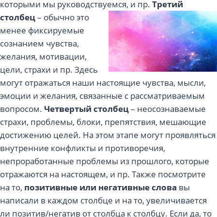
которыми мы руководствуемся, и пр.
Третий
столбец
– обычно это
менее фиксируемые
сознанием чувства,
желания, мотивации,
цели, страхи и пр. Здесь
могут отражаться наши настоящие чувства, мысли,
эмоции и желания, связанные с рассматриваемым
вопросом.
Четвертый столбец
– неосознаваемые
страхи, проблемы, блоки, препятствия, мешающие
достижению целей. На этом этапе могут проявляться
внутренние конфликты и противоречия,
непроработанные проблемы из прошлого, которые
отражаются на настоящем, и пр. Также посмотрите
на то,
позитивные или негативные слова
вы
написали в каждом столбце и на то, увеличивается
ли позитив/негатив от столбца к столбцу. Если да, то