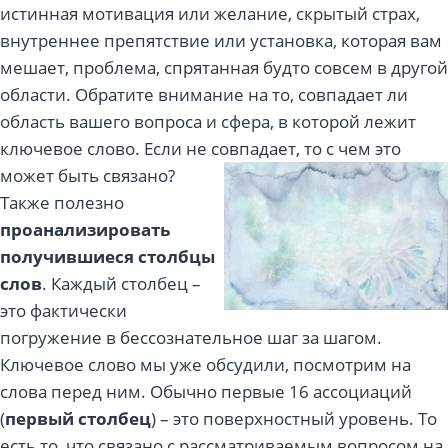
истинная мотивация или желание, скрытый страх,
внутреннее препятствие или установка, которая вам
мешает, проблема, спрятанная будто совсем в другой
области. Обратите внимание на то, совпадает ли
область вашего вопроса и сфера, в которой лежит
ключевое слово. Если не совпадает, то с чем это
может быть связано?
Также полезно
проанализировать
получившиеся столбцы
слов
. Каждый столбец –
это фактически
погружение в бессознательное шаг за шагом.
Ключевое слово мы уже обсудили, посмотрим на
слова перед ним. Обычно первые 16 ассоциаций
(
первый столбец
) – это поверхностный уровень. То
есть то, что связано с рассматриваемым вопросом на