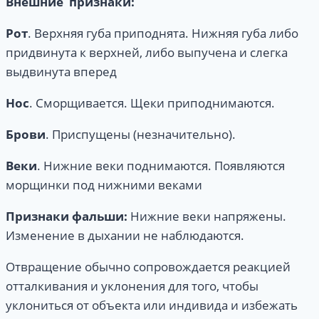
Внешние
признаки:
Рот
. Верхняя губа приподнята. Нижняя губа либо
придвинута к верхней, либо выпучена и слегка
выдвинута вперед
Нос
. Сморщивается. Щеки приподнимаются.
Брови
. Приспущены (незначительно).
Веки
. Нижние веки поднимаются. Появляются
морщинки под нижними веками
Признаки
фальши:
Нижние веки напряжены.
Изменение в дыхании не наблюдаются.
Отвращение обычно сопровождается реакцией
отталкивания и уклонения для того, чтобы
уклониться от объекта или индивида и избежать