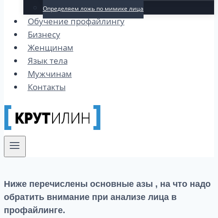
Определяем ложь по мимике лица
Обучение профайлингу
Бизнесу
Женщинам
Язык тела
Мужчинам
Контакты
Ниже перечислены основные азы , на что надо
обратить внимание при анализе лица в
профайлинге.