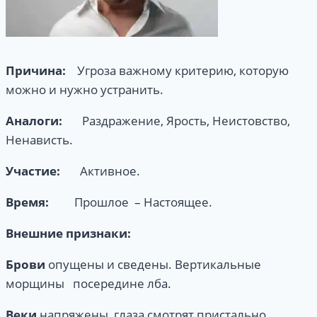
Причина:
Угроза важному критерию, которую
можно и нужно устранить.
Аналоги:
Раздражение, Ярость, Неистовство,
Ненависть.
Участие:
Активное.
Время:
Прошлое – Настоящее.
Внешние
признаки:
Брови
опущены и сведены. Вертикальные
морщины посередине лба.
Веки
напряжены, глаза смотрят пристально.