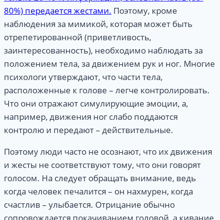
80%) передается жестами.
Поэтому, кроме
наблюдения за мимикой, которая может быть
отрепетированной (приветливость,
заинтересованность), необходимо наблюдать за
положением тела, за движением рук и ног. Многие
психологи утверждают, что части тела,
расположенные к голове – легче контролировать.
Что они отражают симулирующие эмоции, а,
например, движения ног слабо поддаются
контролю и передают – действительные.
Поэтому люди часто не осознают, что их движения
и жесты не соответствуют тому, что они говорят
голосом. На следует обращать внимание, ведь
когда человек печалится – он нахмурен, когда
счастлив – улыбается. Отрицание обычно
сопровождается покачиванием головой, а кивание