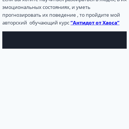
эмоциональных состояниях, и уметь
прогнозировать их поведение , то пройдите мой
авторский обучающий курс
“Антидот от Хаоса”
Войти
Пароль должен
содержать не менее 8 символов, состоящих из
цифр и букв, и содержать как минимум 1
заглавную букву.