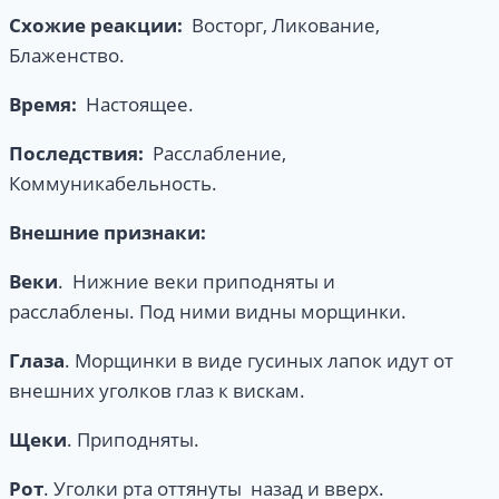
Схожие
реакции:
Восторг, Ликование,
Блаженство.
Время:
Настоящее.
Последствия:
Расслабление,
Коммуникабельность.
Внешние
признаки:
Веки
. Нижние веки приподняты и
расслаблены. Под ними видны морщинки.
Глаза
. Морщинки в виде гусиных лапок идут от
внешних уголков глаз к вискам.
Щеки
. Приподняты.
Рот
. Уголки рта оттянуты назад и вверх.