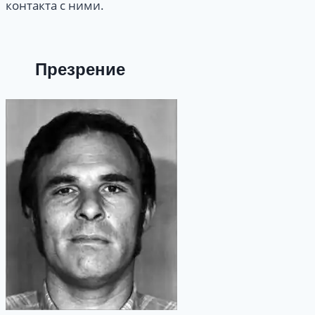
контакта с ними.
Презрение