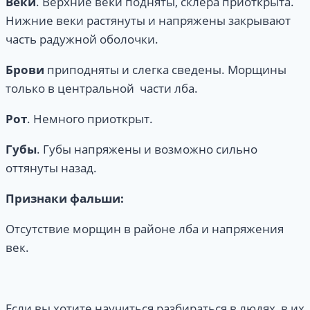
Веки
. Верхние веки подняты, склера приоткрыта.
Нижние веки растянуты и напряжены закрывают
часть радужной оболочки.
Брови
приподняты и слегка сведены. Морщины
только в центральной части лба.
Рот
. Немного приоткрыт.
Губы
. Губы напряжены и возможно сильно
оттянуты назад.
Признаки
фальши:
Отсутствие морщин в районе лба и напряжения
век.
Если вы хотите научиться разбираться в людях, в их