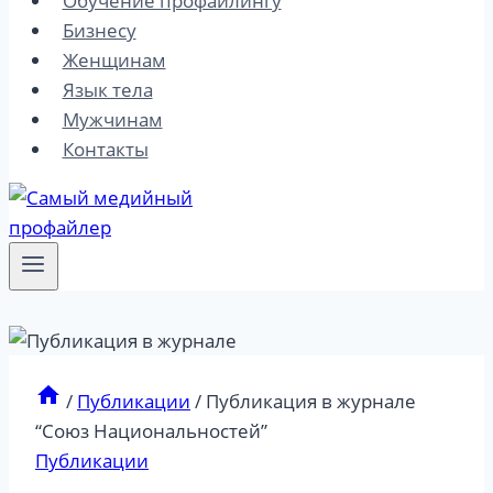
Обучение профайлингу
Бизнесу
Женщинам
Язык тела
Мужчинам
Контакты
/
Публикации
/
Публикация в журнале
“Союз Национальностей”
Публикации