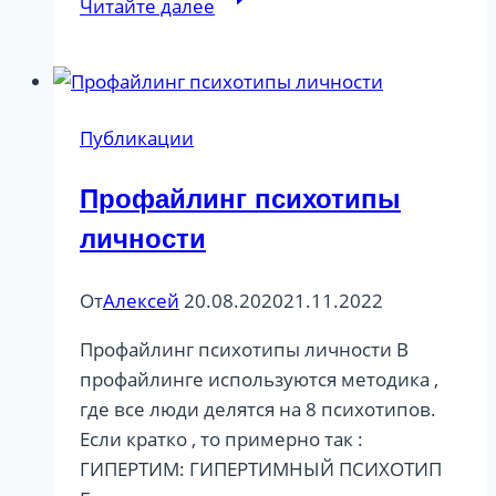
Читайте далее
интервью
Петра
Осипова
Публикации
Профайлинг психотипы
личности
От
Алексей
20.08.2020
21.11.2022
Профайлинг психотипы личности В
профайлинге используются методика ,
где все люди делятся на 8 психотипов.
Если кратко , то примерно так :
ГИПЕРТИМ: ГИПЕРТИМНЫЙ ПСИХОТИП