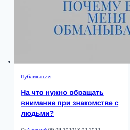
Публикации
На что нужно обращать
внимание при знакомстве с
людьми?
От
Алексей
09.09.2020
18.02.2022