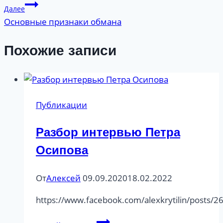
Далее
записям
Основные признаки обмана
Похожие записи
Публикации
Разбор интервью Петра
Осипова
От
Алексей
09.09.2020
18.02.2022
https://www.facebook.com/alexkrytilin/posts
Разбор