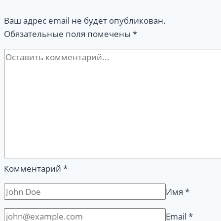
при
Ваш адрес email не будет опубликован.
знакомстве
Обязательные поля помечены
*
с
людьми?
Комментарий
*
Имя
*
Email
*