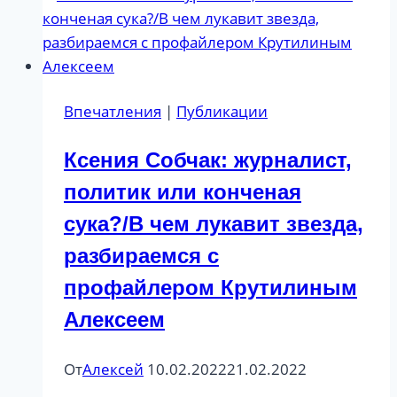
профайлинге.
Впечатления
|
Публикации
Ксения Собчак: журналист,
политик или конченая
сука?/В чем лукавит звезда,
разбираемся с
профайлером Крутилиным
Алексеем
От
Алексей
10.02.2022
21.02.2022