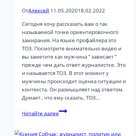
От
Алексей
11.05.2020
18.02.2022
Сегодня хочу рассказать вам о так
называемой точке ориентировочного
замирания. На языке профайлера это
ТОЗ. Посмотрите внимательно видео и
вы заметите как мужчина ” зависает ”
прежде чем дать ответ журналистке. Это
и называется ТОЗ. В этот момент у
мужчины происходит оценка ситуации и
контекста. Он размышляет над ответом.
Думает , что ему сказать. ТОЗ…
Точка
Читайте далее
ориентировочного
замирания
в