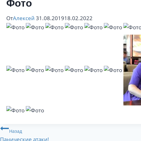
Фото
От
Алексей
31.08.2019
18.02.2022
Навигация
Назад
Панические атаки!