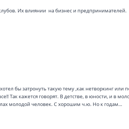
с клубов. Их влиянии на бизнес и предпринимателей.
хотел бы затронуть такую тему ,как нетворкинг или п
 Так кажется говорят. В детстве, в юности, и в мол
лах молодой человек. С хорошим ч.ю. Но к годам…