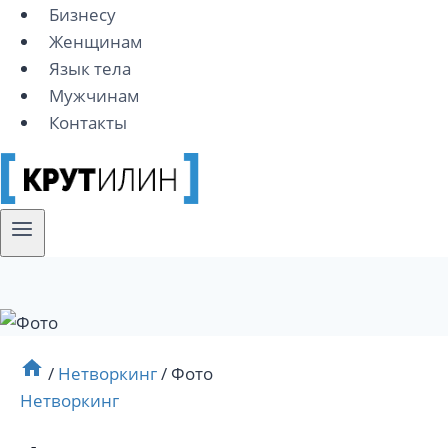
Бизнесу
Женщинам
Язык тела
Мужчинам
Контакты
/
Нетворкинг
/
Фото
Нетворкинг