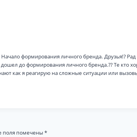
Начало формирования личного бренда. Друзья!? Рад
 дошел до формирования личного бренда.?? Те кто х
 Знают как я реагирую на сложные ситуации или вызов
е поля помечены
*