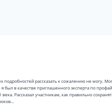
х подробностей рассказать к сожалению не могу. Мо
е я был в качестве приглашенного эксперта по профа
21 века. Рассказал участникам, как правильно сохранят
гроков…