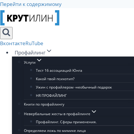
Перейти к содержимому
Вконтакте
RuTube
Профайлинг
Услуги
Тест 16 ассоциаций Юнга
Какой твой психотип?
Ужин с профайлером -необычный подарок
HR ПРОФАЙЛИНГ
Книги по профайлингу
Невербальные жесты в профайлинге
Профайлинг. Сферы применения.
Определяем ложь по мимике лица