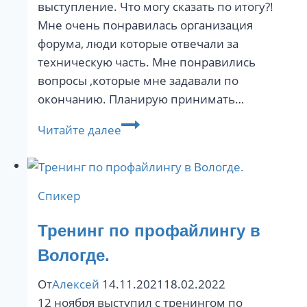
выступление. Что могу сказать по итогу?!
Мне очень понравилась организация
форума, люди которые отвечали за
техническую часть. Мне понравились
вопросы ,которые мне задавали по
окончанию. Планирую принимать…
Выступление
Читайте далее
в
Синергии
Спикер
Тренинг по профайлингу в
Вологде.
От
Алексей
14.11.2021
18.02.2022
12 ноября выступил с тренингом по