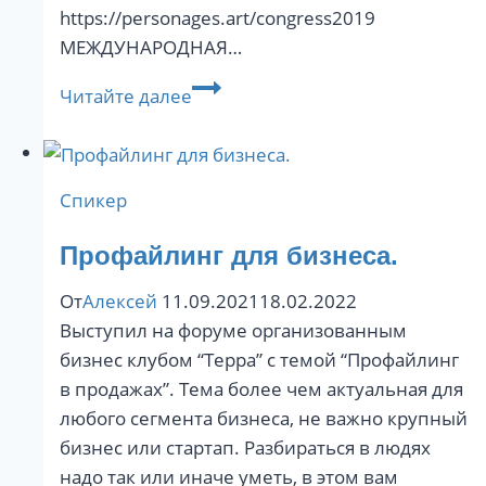
https://personages.art/congress2019 ‬ ‪
МЕЖДУНАРОДНАЯ…
CONGRESS
Читайте далее
AWARDS
Russia
2019
Спикер
Профайлинг для бизнеса.
От
Алексей
11.09.2021
18.02.2022
Выступил на форуме организованным
бизнес клубом “Терра” с темой “Профайлинг
в продажах”. Тема более чем актуальная для
любого сегмента бизнеса, не важно крупный
бизнес или стартап. Разбираться в людях
надо так или иначе уметь, в этом вам