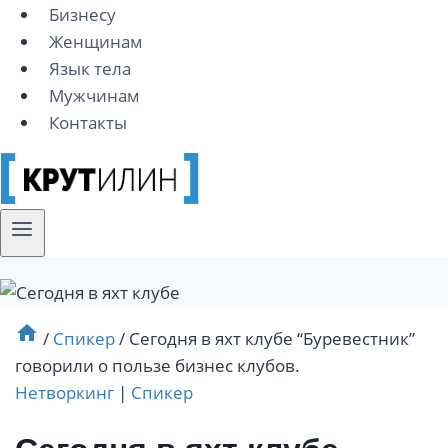
Бизнесу
Женщинам
Язык тела
Мужчинам
Контакты
/
Спикер
/
Сегодня в яхт клубе “Буревестник”
говорили о пользе бизнес клубов.
Нетворкинг
|
Спикер