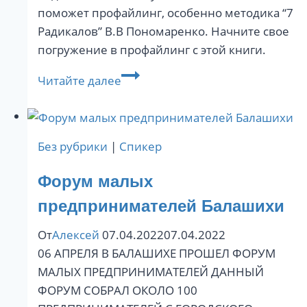
поможет профайлинг, особенно методика “7
Радикалов” В.В Пономаренко. Начните свое
погружение в профайлинг с этой книги.
Профайлинг
Читайте далее
для
бизнеса.
Без рубрики
|
Спикер
Форум малых
предпринимателей Балашихи
От
Алексей
07.04.2022
07.04.2022
06 АПРЕЛЯ В БАЛАШИХЕ ПРОШЕЛ ФОРУМ
МАЛЫХ ПРЕДПРИНИМАТЕЛЕЙ ДАННЫЙ
ФОРУМ СОБРАЛ ОКОЛО 100