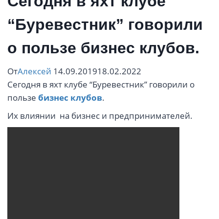
Сегодня в яхт клубе
“Буревестник” говорили
о пользе бизнес клубов.
От
Алексей
14.09.2019
18.02.2022
Сегодня в яхт клубе “Буревестник” говорили о
пользе
бизнес клубов
.
Их влиянии на бизнес и предпринимателей.