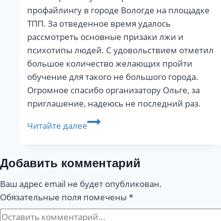
профайлингу в городе Вологде на площадке
ТПП. За отведенное время удалось
рассмотреть основные призаки лжи и
психотипы людей. С удовольствием отметил
большое количество желающих пройти
обучение для такого не большого города.
Огромное спасибо организатору Ольге, за
приглашение, надеюсь не последний раз.
Тренинг
Читайте далее
по
профайлингу
в
Добавить комментарий
Вологде.
Ваш адрес email не будет опубликован.
Обязательные поля помечены
*