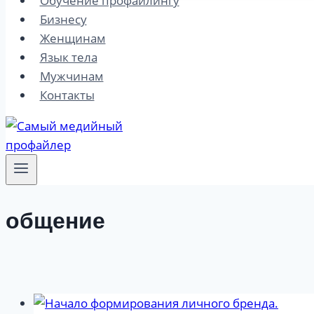
Обучение профайлингу
Бизнесу
Женщинам
Язык тела
Мужчинам
Контакты
общение