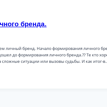
чного бренда.
м личный бренд. Начало формирования личного бренд
ошел до формирования личного бренда.?? Те кто хоро
на сложные ситуации или вызовы судьбы. И как итог-в