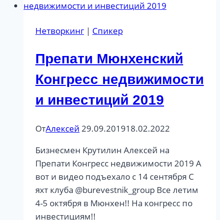
Нетворкинг
|
Спикер
Препати Мюнхенский
Конгресс недвижимости
и инвестиций 2019
От
Алексей
29.09.2019
18.02.2022
Бизнесмен Крутилин Алексей на
Препати Конгресс недвижимости 2019 А
вот и видео подъехало с 14 сентября С
яхт клуба @burevestnik_group Все летим
4-5 октября в Мюнхен!! На конгресс по
инвестициям!!